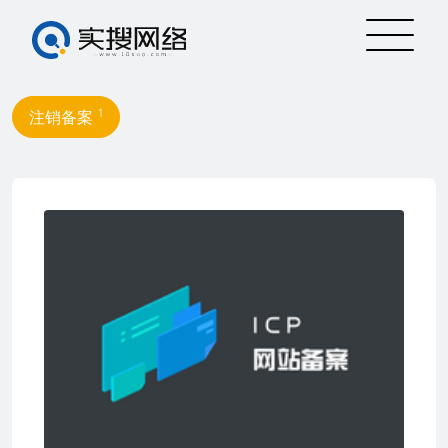
1
注销备案