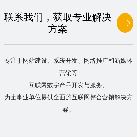
联系我们，获取专业解决
方案
专注于网站建设、系统开发、网络推广和新媒体
营销等
互联网数字产品开发与服务。
为企事业单位提供全面的互联网整合营销解决方
案。