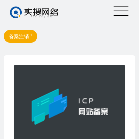
1
备案注销