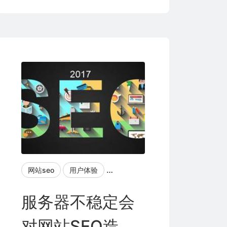
发布外链
网站seo
用户体验
关键词排名
友情链接
服务
服务器不稳定会
对网站SEO造成