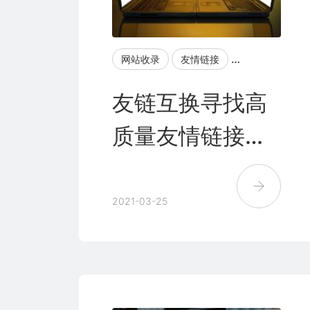
网站收录
友情链接
百度快照
网
友链互换寻找高
质量友情链接应
该注意的几个方
面
2021-03-25