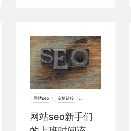
友情链接
网站排名
网站seo
网站排名优化
友情链接
站长工具
网站关键词排名
新手seo
网站seo新手们
的上班时间该怎