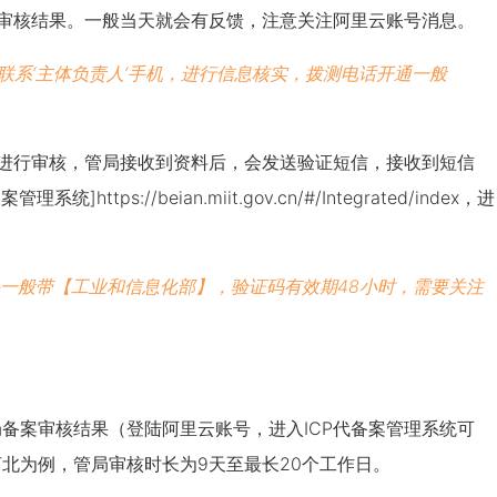
审核结果。一般当天就会有反馈，注意关注阿里云账号消息。
联系‘主体负责人’手机，进行信息核实，拨测电话开通一般
进行审核，管局接收到资料后，会发送验证短信，接收到短信
备案管理系统]
https://beian.miit.gov.cn/#/Integrated/index
，进
头一般带【工业和信息化部】，验证码有效期48小时，需要关注
备案审核结果（登陆阿里云账号，进入ICP代备案管理系统可
北为例，管局审核时长为9天至最长20个工作日。