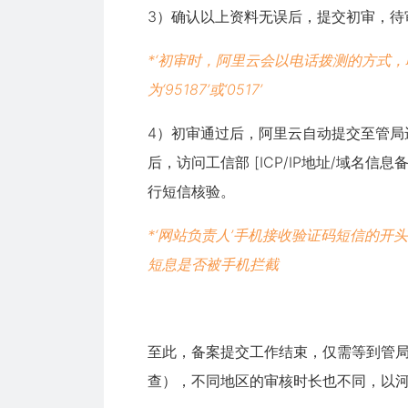
3）确认以上资料无误后，提交初审，待
*‘初审时，阿里云会以电话拨测的方式，
为‘95187’或‘0517’
4）初审通过后，阿里云自动提交至管局
后，访问工信部 [ICP/IP地址/域名信息
行短信核验。
*‘网站负责人’手机接收验证码短信的开
短息是否被手机拦截
至此，备案提交工作结束，仅需等到管局
查），不同地区的审核时长也不同，以河