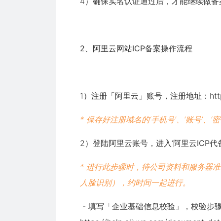
4）确保实名认证通过后，才能继续做备
2、阿里云网站ICP备案操作流程
1）注册「阿里云」账号，注册地址：
ht
* 保存好注册域名的‘手机号’、‘账号’、
2）登陆阿里云账号，进入‘
阿里云ICP
* 进行此步骤时，待公司资料和服务器
人脸识别），约时间一起进行。
- 填写「
企业基础信息校验
」，校验步