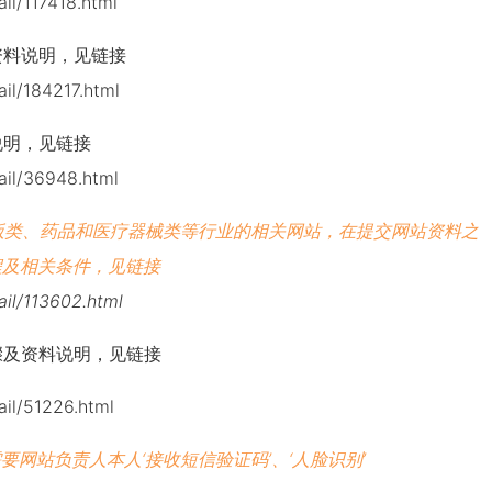
il/117418.html
资料说明，见链接
ail/184217.html
说明，见链接
ail/36948.html
版类、药品和医疗器械类等行业的相关网站，在提交网站资料之
程及相关条件，见链接
ail/113602.html
骤及资料说明，见链接
ail/51226.html
要网站负责人本人‘接收短信验证码’、‘人脸识别’