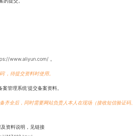
案的提交。
tps://www.aliyun.com/
。
‘密码’，待提交资料时使用。
代备案管理系统
’提交备案资料。
准备齐全后，同时需要网站负责人本人在现场（接收短信验证码、
骤及资料说明，见链接