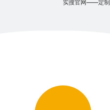
实搜官网——定制